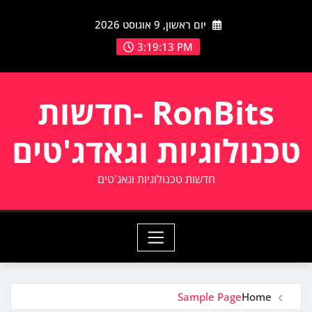
Ski
יום ראשון, 9 אוגוסט 2026
t
conten
3:19:13 PM
RonBits -חדשות
טכנולוגיות וגאדג'טים
חדשות טכנולוגיות וגאג'טים
Sample Page
Home