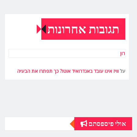
תגובות אחרונות
רון
על
וויז אינו עובד באנדרואיד אוטו? כך תפתרו את הבעיה
אולי פיספסתם