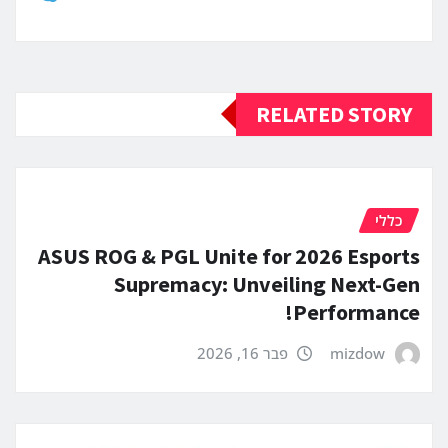
RELATED STORY
כללי
ASUS ROG & PGL Unite for 2026 Esports
Supremacy: Unveiling Next-Gen
Performance!
mizdow
פבר 16, 2026