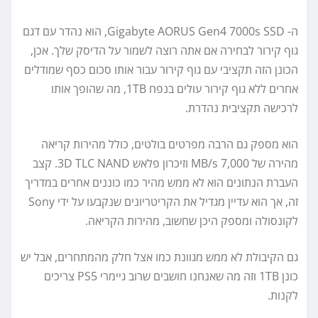
ה- Gigabyte AORUS Gen4 7000s SSD, הוא נהדר עם דגם
גוף קירור לבחירה אם אתה רוצה לשמור על הדיסק שלך. אכן,
הכונן הזה תקציבי עם גוף קירור עבור אותו סכום כסף שמודלים
אחרים ללא גוף קירור עולים בנפח 1TB, מה שהופך אותו
לרכישה תקציבית נהדרת.
הוא מספק גם הרבה מפרטים בולטים, כולל מהירות קריאה
מהירה של 7,000 MB/s וזיכרון פלאש 3D TLC NAND. קצב
העברת הנתונים הוא לא ממש מהיר כמו כוננים אחרים במדריך
זה, אך הוא עדיין מגדיל את הקריטריונים שנקבעו על ידי Sony
לקונסולה ומספק היכן שחשוב, מהירות הקריאה.
גם הקיבולת לא ממש מגוונת כמו אצל חלק מהמתחרים, אבל יש
כונן 1TB וזה מה שאנחנו חושבים שרוב גיימרי PS5 צריכים
לקנות.