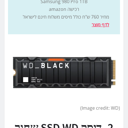
Samsung 980 Pro 1TB
רכישה amazon
מחיר 760 ש"ח כולל מיסים משלוח חינם לישראל
לדף מוצר
(Image credit: WD)
2. דיסק SSD WD שחור