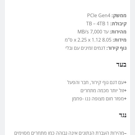
ממשק:
PCIe Gen4
קיבולת:
1 TB – 4TB
מהירות:
עד 7,000 MB/s
מידות:
8.05 x 2.25 x 1.12 ס"מ
גוף קירור:
דגמים זמינים עם ובלי
בעד
+
עם דגם גוף קירור, חבר והפעל
+
זול יותר מכמה מתחרים
+
מפזר חום מצופה ננו -פחמן
נגד
–
מהירות העברת הנתונים אינה גבוהה כמו מתחרים מסוימים