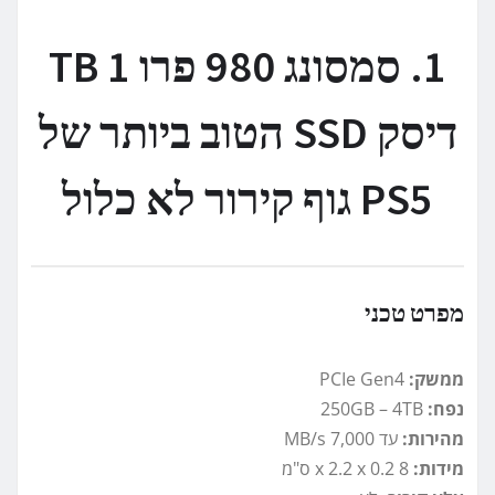
1. סמסונג 980 פרו 1 TB
דיסק SSD הטוב ביותר של
PS5 גוף קירור לא כלול
מפרט טכני
ממשק:
PCIe Gen4
נפח:
250GB – 4TB
מהירות:
עד 7,000 MB/s
מידות:
8 x 2.2 x 0.2 ס"מ