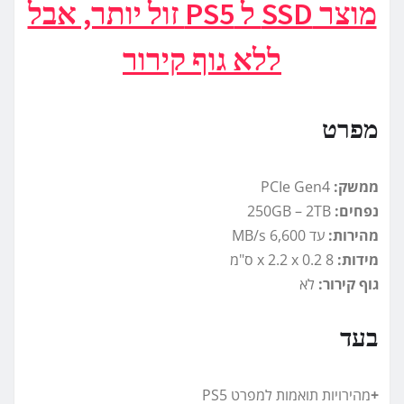
מוצר SSD ל PS5 זול יותר, אבל
ללא גוף קירור
מפרט
ממשק:
PCIe Gen4
נפחים:
250GB – 2TB
מהירות:
עד 6,600 MB/s
מידות:
8 x 2.2 x 0.2 ס"מ
גוף קירור:
לא
בעד
+
מהירויות תואמות למפרט PS5