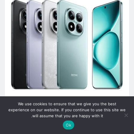
טכנולוגיות
סקירות
We use cookies to ensure that we give you the best
experience on our website. If you continue to use this site we
Redmi Note 15 Pro ו-Pro+ הוכרזו
will assume that you are happy with it.
mizdow
אוג 25, 2025
Ok