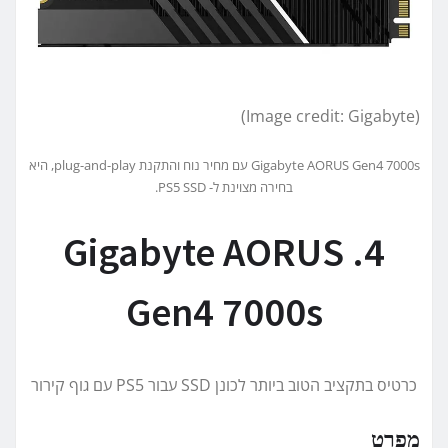
(Image credit: Gigabyte)
Gigabyte AORUS Gen4 7000s עם מחיר נוח והתקנת plug-and-play, היא
בחירה מצוינת ל- PS5 SSD.
4. Gigabyte AORUS
Gen4 7000s
כרטיס בתקציב הטוב ביותר לכונן SSD עבור PS5 עם גוף קירור
מפרט