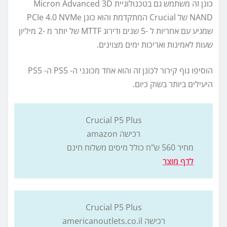
כונן זה משתמש גם בטכנולוגיית Micron Advanced 3D
NAND של Crucial המתקדמת והוא כונן PCIe 4.0 NVMe
שמגיע עם אחריות ל -5 שנים ודירוג MTTF של יותר מ -2 מיליון
שעות לאמינות ואריכות ימים מצוינים.
הוסיפו גוף קירור לכונן זה והוא אחד מכונני ה- PS5 ה- PS5
היעילים ביותר בשוק כיום.
Crucial P5 Plus
רכישה amazon
מחיר 560
ש"ח כולל מיסים משלוח חינם
לדף מוצר
Crucial P5 Plus
רכישה americanoutlets.co.il