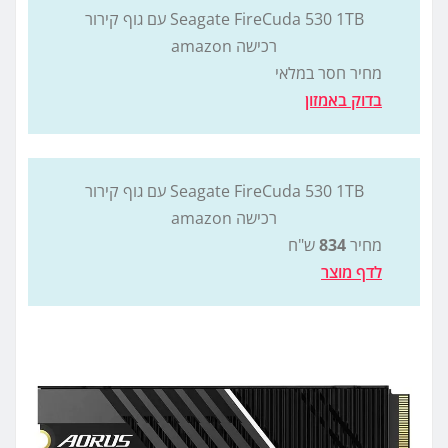
Seagate FireCuda 530 1TB עם גוף קירור
רכישה amazon
מחיר חסר במלאי
בדוק באמזון
Seagate FireCuda 530 1TB עם גוף קירור
רכישה amazon
מחיר
834
ש"ח
לדף מוצר