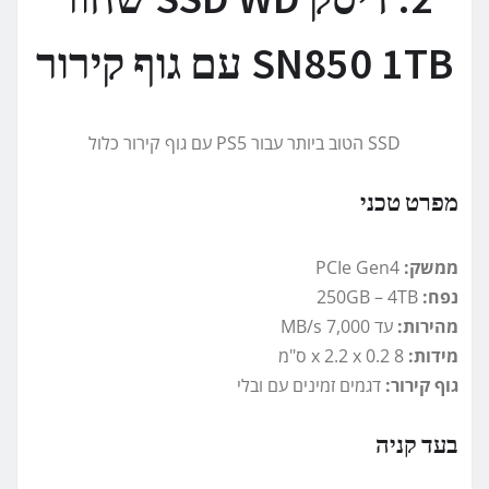
SN850 1TB עם גוף קירור
SSD הטוב ביותר עבור PS5 עם גוף קירור כלול
מפרט טכני
ממשק:
PCIe Gen4
נפח:
250GB – 4TB
מהירות:
עד 7,000 MB/s
מידות:
8 x 2.2 x 0.2 ס"מ
גוף קירור:
דגמים זמינים עם ובלי
בעד קניה