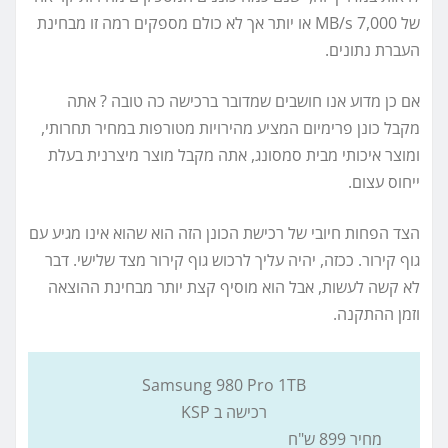
של 7,000 MB/s או יותר אך לא כולם מספקים רמה זו מבחינת
העברת נתונים.
אם כן מדוע אנו חושבים שמדובר ברכישה כה טובה ? אתה
מקבל כונן פרימיום המציע מהירויות מטורפות במחיר תחרותי,
ומוצר איכותי מבית סמסונג, אתה מקבל מוצר מיצרנית בעלת
ייחוס עצום.
הצד הפחות חיובי של רכישת הכונן הזה הוא שהוא אינו מגיע עם
גוף קירור. ככזה, יהיה עליך לרכוש גוף קירור מצד שלישי. דבר
לא קשה לעשות, אבל הוא מוסיף קצת יותר מבחינת ההוצאה
וזמן ההתקנה.
Samsung 980 Pro 1TB
רכישה ב KSP
מחיר 899 ש"ח