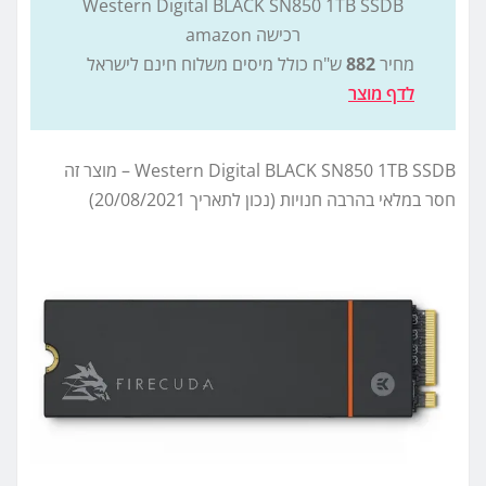
Western Digital BLACK SN850 1TB SSDB
רכישה amazon
מחיר
882
ש"ח כולל מיסים משלוח חינם לישראל
לדף מוצר
Western Digital BLACK SN850 1TB SSDB – מוצר זה
חסר במלאי בהרבה חנויות (נכון לתאריך 20/08/2021)