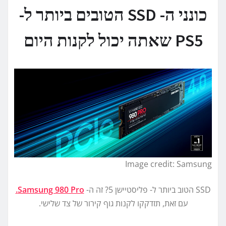
כונני ה- SSD הטובים ביותר ל-
PS5 שאתה יכול לקנות היום
Image credit: Samsung
SSD הטוב ביותר ל- פליסטיישן 5? זה ה-
Samsung 980 Pro.
עם זאת, תזדקקו לקנות גוף קירור של צד שלישי.