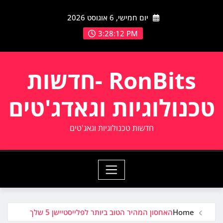
Ski
יום חמישי, 6 אוגוסט 2026
t
conten
3:28:13 PM
RonBits -חדשות
טכנולוגיות וגאדג'טים
חדשות טכנולוגיות וגאג'טים
Home
האחסון המהיר הטוב ביותר לפלייסטיישן 5 שלך