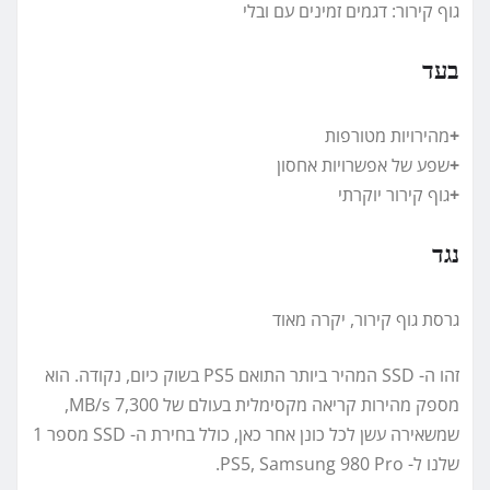
גוף קירור: דגמים זמינים עם ובלי
בעד
+
מהירויות מטורפות
+
שפע של אפשרויות אחסון
+
גוף קירור יוקרתי
נגד
גרסת גוף קירור, יקרה מאוד
זהו ה- SSD המהיר ביותר התואם PS5 בשוק כיום, נקודה. הוא
מספק מהירות קריאה מקסימלית בעולם של 7,300 MB/s,
שמשאירה עשן לכל כונן אחר כאן, כולל בחירת ה- SSD מספר 1
שלנו ל- PS5, Samsung 980 Pro.