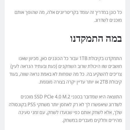
כל כונן במדריך זה עומד בקריטריונים אלה, מה שהופך אותם
מוכנים לשדרוג.
במה התמקדנו
התמקדנו בקיבולת 1TB עבור כל הכוננים כאן, מכיוון שאנו
חושבים שזו היכולת שרוב השחקנים (כעת ובעתיד הנראה לעין)
צריכים להשקיע בה. כל מה שפחות לא באמת נראה שווה, בעוד
קיבולת 2TB או יותר עדיין יקרה בצורה מוגזמת.
התוצאה היא שמדובר בכונני SSD PCIe 4.0 M.2 מוכנים
לשדרוג שיאפשרו לך לא רק לאחסן יותר משחקי PS5 בקונסולה
שלך, אלא לשחק אותם כפי שנועדו לשחק, עם זמני טעינה
מהירים וחלקים מעברים במשחק.