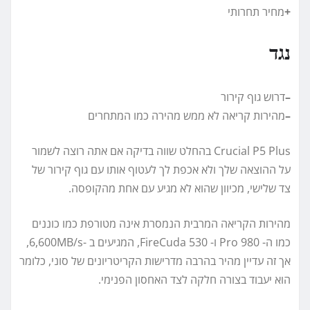
+
מחיר תחרותי
נגד
–
דרוש גוף קירור
–
מהירות קריאה לא ממש מהירה כמו המתחרים
Crucial P5 Plus בהחלט שווה בדיקה אם אתה רוצה לשמור
על ההוצאה שלך ולא אכפת לך לעטוף אותו עם גוף קירור של
צד שלישי, מכיוון שהוא לא מגיע עם אחת מהקופסה.
מהירות הקריאה המרבית הנמסרת אינה מטורפת כמו כוננים
כמו ה- 980 Pro ו- FireCuda 530, המגיעים ב -6,600MB/s,
אך זה עדיין מהיר בהרבה מדרישות הקריטריונים של סוני, כלומר
הוא יעבוד בצורה חלקה לצד האחסון הפנימי.