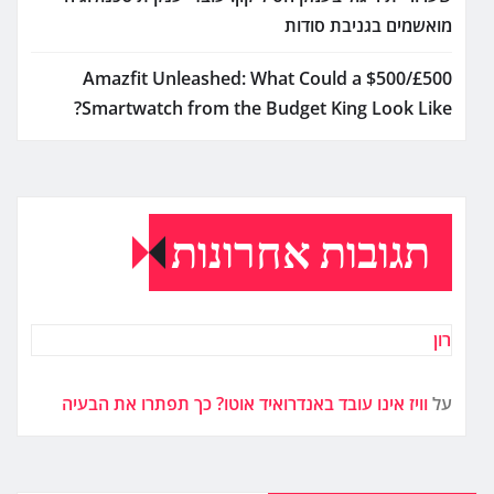
מואשמים בגניבת סודות
Amazfit Unleashed: What Could a $500/£500
Smartwatch from the Budget King Look Like?
תגובות אחרונות
רון
על
וויז אינו עובד באנדרואיד אוטו? כך תפתרו את הבעיה