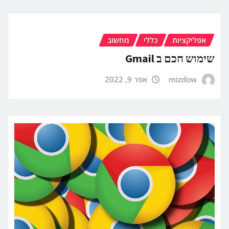
אפליקציות
כללי
מחשוב
שימוש חכם ב Gmail
mizdow
אפר 9, 2022