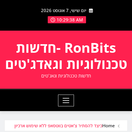
Ski
יום שישי, 7 אוגוסט 2026
t
conten
10:29:39 AM
RonBits -חדשות
טכנולוגיות וגאדג'טים
חדשות טכנולוגיות וגאג'טים
Home
כיצד להסתיר צ'אטים בווטסאפ ללא שימוש ארכיון