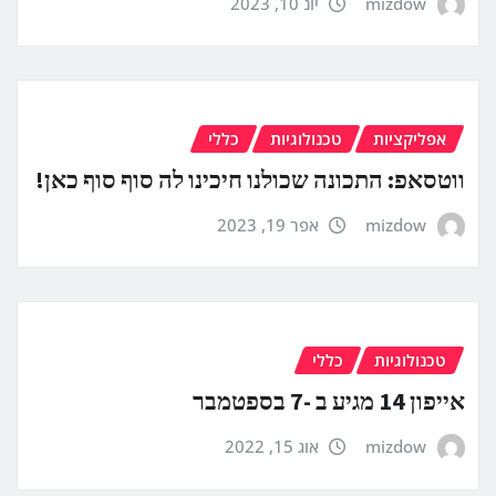
mizdow
יונ 10, 2023
אפליקציות
טכנולוגיות
כללי
ווטסאפ: התכונה שכולנו חיכינו לה סוף סוף כאן!
mizdow
אפר 19, 2023
טכנולוגיות
כללי
אייפון 14 מגיע ב -7 בספטמבר
mizdow
אוג 15, 2022