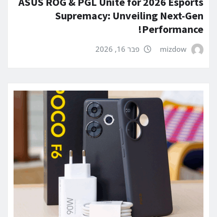
ASUS ROG & PGL Unite for 2026 Esports
Supremacy: Unveiling Next-Gen
Performance!
mizdow
פבר 16, 2026