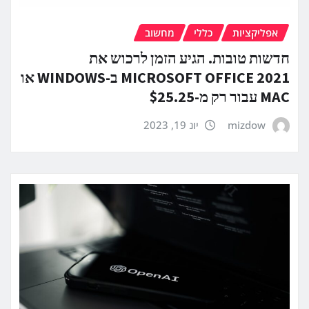
אפליקציות
כללי
מחשוב
חדשות טובות. הגיע הזמן לרכוש את
MICROSOFT OFFICE 2021 ב-WINDOWS או
MAC עבור רק מ-$25.25
mizdow
יונ 19, 2023