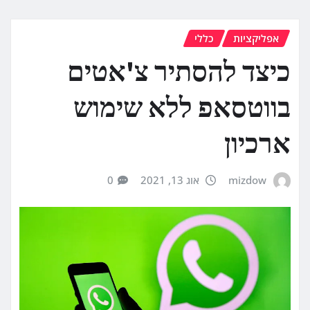
אפליקציות
כללי
כיצד להסתיר צ'אטים
בווטסאפ ללא שימוש
ארכיון
mizdow
אוג 13, 2021
0