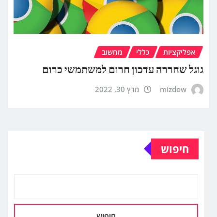
אפליקציות
כללי
מחשוב
גוגל שחררה עדכון חרום למשתמשי כרום
mizdow
מרץ 30, 2022
חיפוש
חיפוש