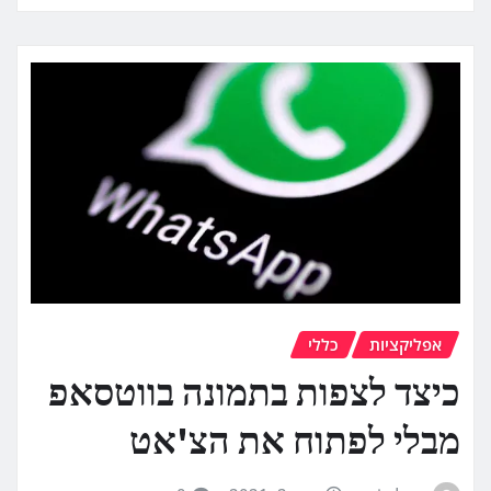
אפליקציות
כללי
כיצד לצפות בתמונה בווטסאפ
מבלי לפתוח את הצ'אט