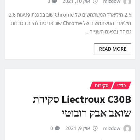
mizdow
אוק 10, 2021
0
2.6 מיליארד המשתמשים של Chrome שוב בסכנת פגיעות 2.6
מיליארד המשתמשים של Chrome שוב צריכים להיות בכוננות
גבוהה (בפעם השנייה…
READ MORE
כללי
סקירות
Liectroux C30B סקירת
שואב אבק רובוטי
mizdow
אוק 9, 2021
0