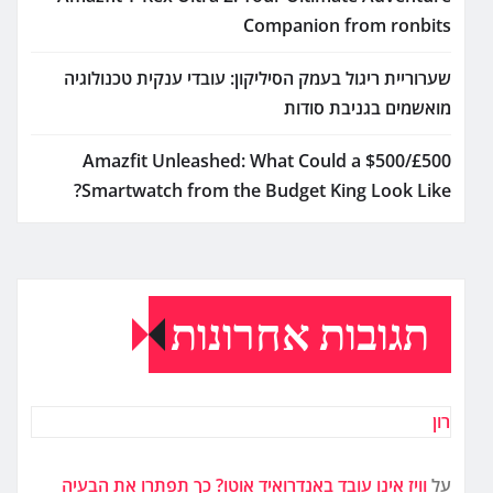
Companion from ronbits
שערוריית ריגול בעמק הסיליקון: עובדי ענקית טכנולוגיה
מואשמים בגניבת סודות
Amazfit Unleashed: What Could a $500/£500
Smartwatch from the Budget King Look Like?
תגובות אחרונות
רון
על
וויז אינו עובד באנדרואיד אוטו? כך תפתרו את הבעיה