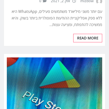
mizdow
אוק 2, 2021
0
עם יותר משני מיליארד משתמשים פעילים, WhatsApp היא
ללא ספק אפליקציית ההודעות הפופולרית ביותר בשוק. והיא
ממשיכה להתפתח, ומציעה עצות…
READ MORE