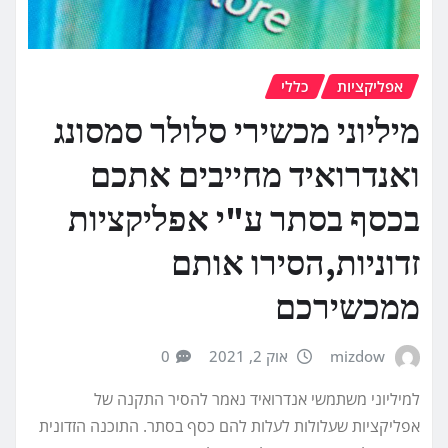
אפליקציות
כללי
מיליוני מכשירי סלולר סמסונג
ואנדרואיד מחייבים אתכם
בכסף בסתר ע"י אפליקציות
זדוניות,הסירו אותם
ממכשירכם
mizdow
אוק 2, 2021
0
למיליוני משתמשי אנדרואיד נאמר להסיר התקנה של
אפליקציות שעלולות לעלות להם כסף בסתר. התוכנה הזדונית