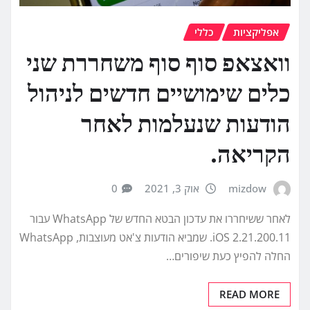
אפליקציות
כללי
וואצאפ סוף סוף משחררת שני
כלים שימושיים חדשים לניהול
הודעות שנעלמות לאחר
הקריאה.
mizdow
אוק 3, 2021
0
לאחר ששיחררו את עדכון הבטא החדש של WhatsApp עבור
iOS 2.21.200.11. שמביא הודעות צ'אט מעוצבות, WhatsApp
החלה להפיץ כעת שיפורים…
READ MORE