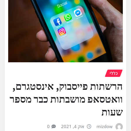
כללי
הרשתות פייסבוק, אינסטגרם,
וואטסאפ מושבתות כבר מספר
שעות
mizdow
אוק 4, 2021
0