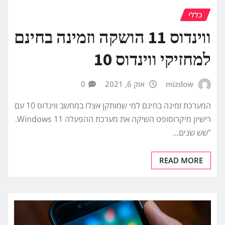
כללי
ווינדוס 11 הושקה וזמינה בחינם
למחזיקי ווינדוס 10
mizdow
אוק 6, 2021
0
המערכת זמינה בחינם למי שמותקן אצלו במחשב ווינדוס 10 עם
רישיון מיקרוסופט השיקה את מערכת ההפעלה Windows 11.
"שש שנים…
READ MORE