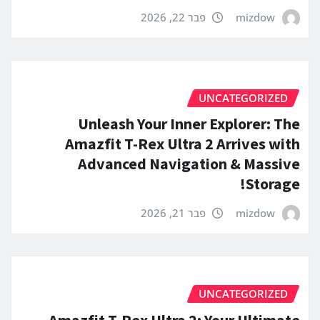
mizdow
פבר 22, 2026
UNCATEGORIZED
Unleash Your Inner Explorer: The
Amazfit T-Rex Ultra 2 Arrives with
Advanced Navigation & Massive
Storage!
mizdow
פבר 21, 2026
UNCATEGORIZED
Amazfit T-Rex Ultra 2: Your Ultimate