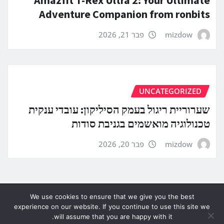
Adventure Companion from ronbits
mizdow
פבר 21, 2026
UNCATEGORIZED
שערוריית ריגול בעמק הסיליקון: עובדי ענקית
טכנולוגיה מואשמים בגניבת סודות
mizdow
פבר 20, 2026
We use cookies to ensure that we give you the best
experience on our website. If you continue to use this site we
will assume that you are happy with it.