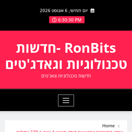
Ski
יום חמישי, 6 אוגוסט 2026
t
conten
6:30:31 PM
RonBits -חדשות
טכנולוגיות וגאדג'טים
חדשות טכנולוגיות וגאג'טים
Home
אמזון ממשיכים במבצעים דיסק חיצוני 4 טרה ב 378 שקלים