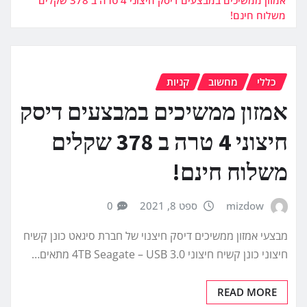
משלוח חינם!
כללי
מחשוב
קניות
אמזון ממשיכים במבצעים דיסק
חיצוני 4 טרה ב 378 שקלים
משלוח חינם!
mizdow
ספט 8, 2021
0
מבצעי אמזון ממשיכים דיסק חיצנוי של חברת סיגאט כונן קשיח
חיצוני כונן קשיח חיצוני 4TB Seagate – USB 3.0 מתאים…
READ MORE