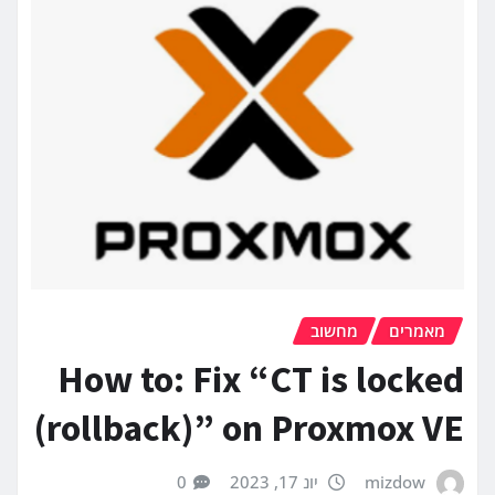
מאמרים
מחשוב
How to: Fix “CT is locked
(rollback)” on Proxmox VE
mizdow
יונ 17, 2023
0