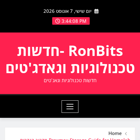
Ski
יום שישי, 7 אוגוסט 2026
t
conten
3:44:09 PM
RonBits -חדשות
טכנולוגיות וגאדג'טים
חדשות טכנולוגיות וגאג'טים
Home
Proxmox Storage Guide for Homelab מדריך הגדרות