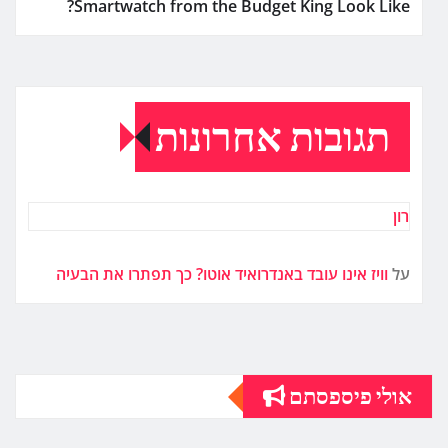
Smartwatch from the Budget King Look Like?
תגובות אחרונות
רון
על
וויז אינו עובד באנדרואיד אוטו? כך תפתרו את הבעיה
אולי פיספסתם