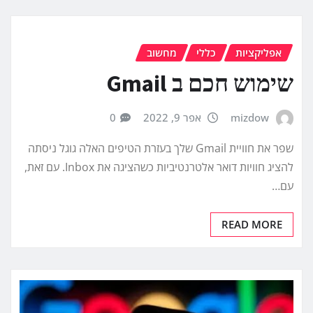
אפליקציות
כללי
מחשוב
שימוש חכם ב Gmail
mizdow
אפר 9, 2022
0
שפר את חוויית Gmail שלך בעזרת הטיפים האלה גוגל ניסתה
להציג חוויות דואר אלטרנטיביות כשהציגה את Inbox. עם זאת,
עם…
READ MORE