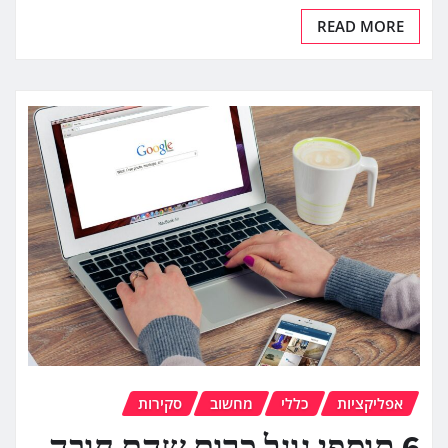
READ MORE
אפליקציות
כללי
מחשוב
סקירות
6 תוספי גוגל כרום שהם חובה