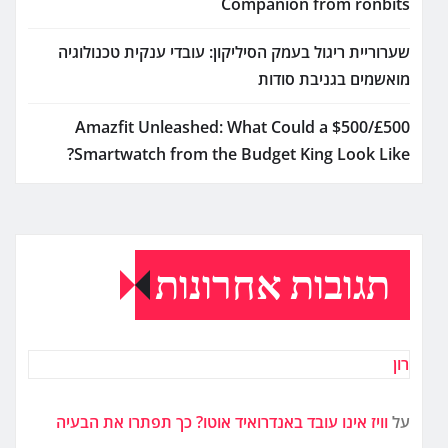
Companion from ronbits
שערוריית ריגול בעמק הסיליקון: עובדי ענקית טכנולוגיה
מואשמים בגניבת סודות
Amazfit Unleashed: What Could a $500/£500
Smartwatch from the Budget King Look Like?
תגובות אחרונות
רון
על
וויז אינו עובד באנדרואיד אוטו? כך תפתרו את הבעיה