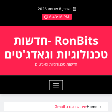
Ski
שבת, 8 אוגוסט 2026
t
conten
6:43:16 PM
RonBits -חדשות
טכנולוגיות וגאדג'טים
חדשות טכנולוגיות וגאג'טים
Home
שימוש חכם ב Gmail