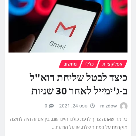
אפליקציות
כללי
מחשוב
כיצד לבטל שליחת דוא"ל
ב-ג'ימייל לאחר 30 שניות
mizdow
ספט 24, 2021
0
כל מה שאתה צריך לדעת כולנו היינו שם. בין אם זה היה לחיצה
מוקדמת על כפתור שלח. או על הודעת…