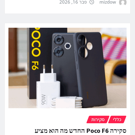
mizdow
פבר 16, 2026
כללי
סקירות
סקירה Poco F6 החדש מה הוא מציע