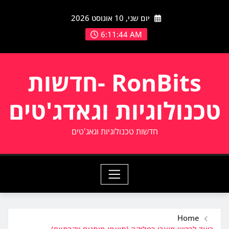
Ski
יום שני, 10 אוגוסט 2026
t
conten
6:11:45 AM
RonBits -חדשות
טכנולוגיות וגאדג'טים
חדשות טכנולוגיות וגאג'טים
Home
כיצד לרכוש מוצרי רפליקה (תואמי מותגים יוקרתיים)