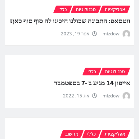
אפליקציות
טכנולוגיות
כללי
ווטסאפ: התכונה שכולנו חיכינו לה סוף סוף כאן!
mizdow
אפר 19, 2023
טכנולוגיות
כללי
אייפון 14 מגיע ב -7 בספטמבר
mizdow
אוג 15, 2022
אפליקציות
כללי
מחשוב