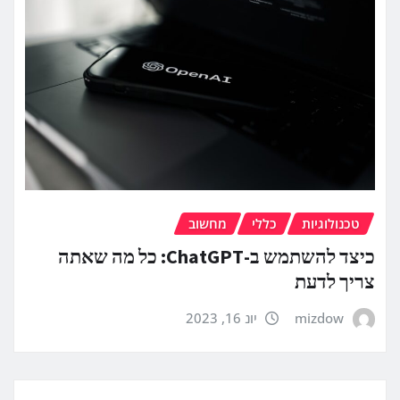
טכנולוגיות
כללי
מחשוב
כיצד להשתמש ב-ChatGPT: כל מה שאתה
צריך לדעת
mizdow
יונ 16, 2023