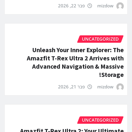
mizdow
פבר 22, 2026
UNCATEGORIZED
Unleash Your Inner Explorer: The
Amazfit T-Rex Ultra 2 Arrives with
Advanced Navigation & Massive
Storage!
mizdow
פבר 21, 2026
UNCATEGORIZED
Amazfit T-Rex Ultra 2: Your Ultimate