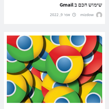
שימוש חכם ב Gmail
mizdow
אפר 9, 2022