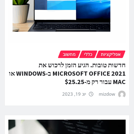
אפליקציות
כללי
מחשוב
חדשות טובות. הגיע הזמן לרכוש את
MICROSOFT OFFICE 2021 ב-WINDOWS או
MAC עבור רק מ-$25.25
mizdow
יונ 19, 2023