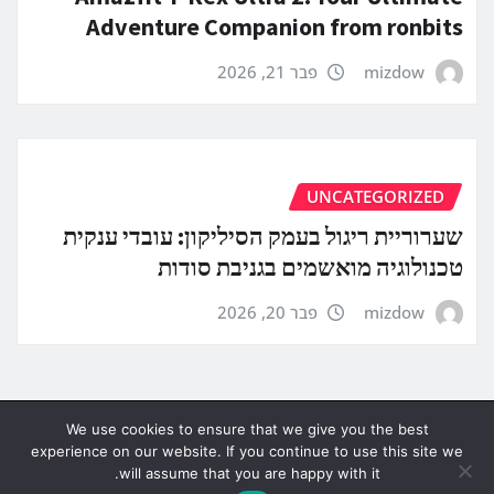
Adventure Companion from ronbits
mizdow
פבר 21, 2026
UNCATEGORIZED
שערוריית ריגול בעמק הסיליקון: עובדי ענקית
טכנולוגיה מואשמים בגניבת סודות
mizdow
פבר 20, 2026
We use cookies to ensure that we give you the best
experience on our website. If you continue to use this site we
will assume that you are happy with it.